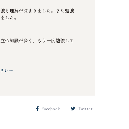
勉強も理解が深まりました。また勉強
じました。
役立つ知識が多く、もう一度勉強して
リレー
Facebook
Twitter