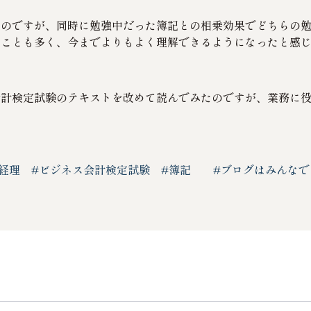
たのですが、同時に勉強中だった簿記との相乗効果でどちらの
ることも多く、今までよりもよく理解できるようになったと感
会計検定試験のテキストを改めて読んでみたのですが、業務に
#経理
#ビジネス会計検定試験
#簿記
#ブログはみんなで