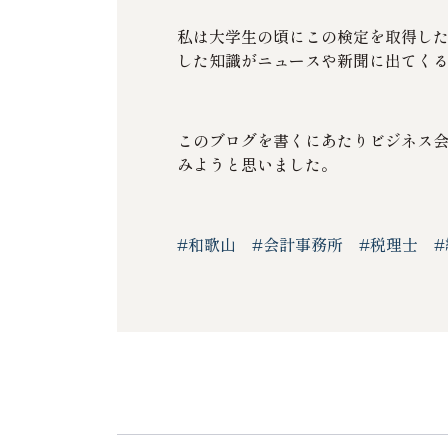
私は大学生の頃にこの検定を取得し
した知識がニュースや新聞に出てく
このブログを書くにあたりビジネス
みようと思いました。
#和歌山
#会計事務所
#税理士