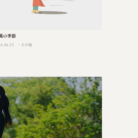
風の季節
26.06.25
その他