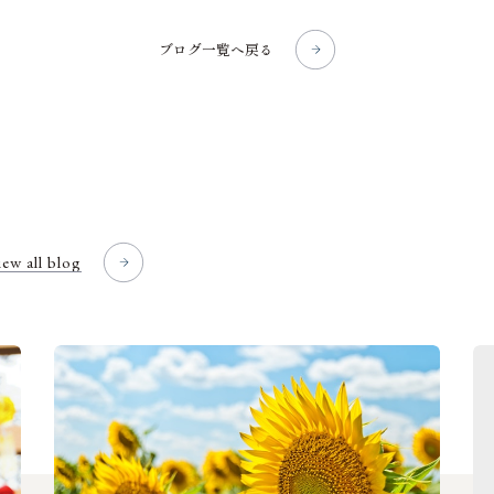
ブログ一覧へ戻る
iew all blog