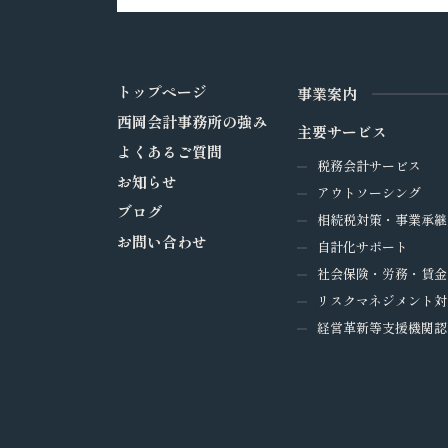
トップページ
事業案内
西岡会計事務所の強み
主要サービス
よくあるご質問
税務会計サービス
お知らせ
アウトソーシング
ブログ
相続税対策・事業承継
お問い合わせ
自計化サポート
社会保険・労務・賃金
リスクマネジメント対
経営革新等支援機関認