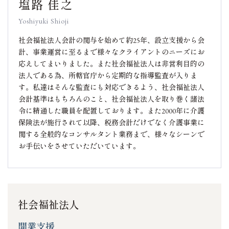
塩路 佳之
Yoshiyuki Shioji
社会福祉法人会計の関与を始めて約25年、設立支援から会
計、事業運営に至るまで様々なクライアントのニーズにお
応えしてまいりました。また社会福祉法人は非営利目的の
法人である為、所轄官庁から定期的な指導監査が入りま
す。私達はそんな監査にも対応できるよう、社会福祉法人
会計基準はもちろんのこと、社会福祉法人を取り巻く諸法
令に精通した職員を配置しております。また2000年に介護
保険法が施行されて以降、税務会計だけでなく介護事業に
関する全般的なコンサルタント業務まで、様々なシーンで
お手伝いをさせていただいています。
社会福祉法人
開業支援