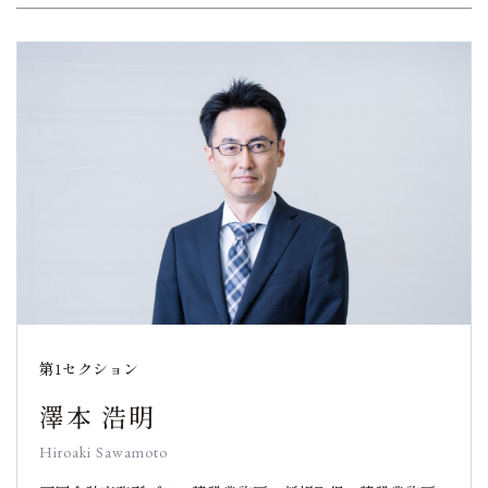
第1セクション
澤本 浩明
Hiroaki Sawamoto