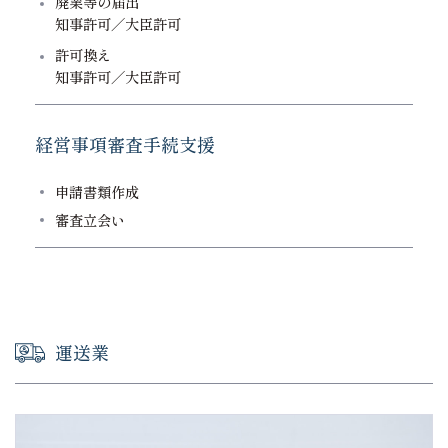
廃業等の届出
知事許可／大臣許可
許可換え
知事許可／大臣許可
経営事項審査手続支援
申請書類作成
審査立会い
運送業