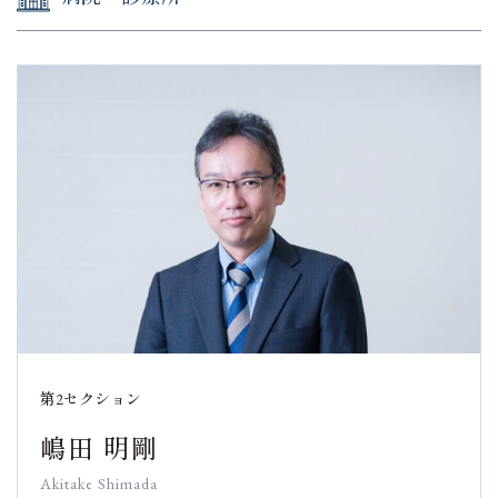
第2セクション
嶋田 明剛
Akitake Shimada