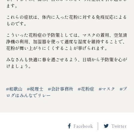
ます。
これらの症状は、体内に入った花粉に対する免疫反応による
ものです。
こういった花粉症の予防策としては、マスクの着用、空気清
浄機の利用、加湿器を使って適度な湿度を維持することで、
花粉が舞い上がりにくくすることが挙げられます。
みなさんも快適に春を過ごせるよう、日頃から予防策を心が
けましょう。
#和歌山
#税理士
#会計事務所
#花粉症
#マスク
#ブ
ログはみんなでリレー
Facebook
Twitter