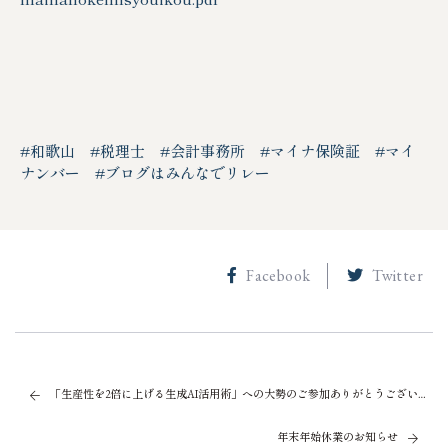
#和歌山
#税理士
#会計事務所
#マイナ保険証
#マイ
ナンバー
#ブログはみんなでリレー
Facebook
Twitter
「生産性を2倍に上げる生成AI活用術」への大勢のご参加ありがとうございました！
年末年始休業のお知らせ