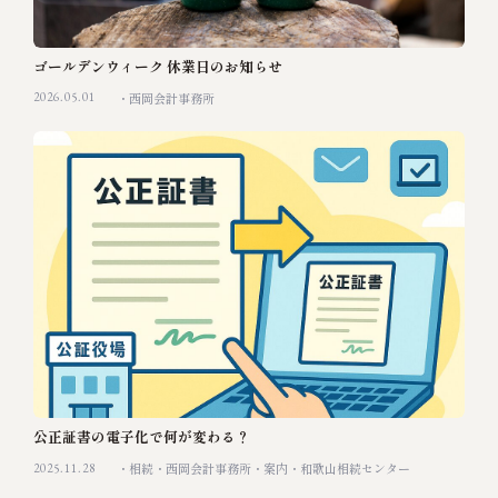
ゴールデンウィーク 休業日のお知らせ
2026.05.01
西岡会計事務所
公正証書の電子化で何が変わる？
2025.11.28
相続
西岡会計事務所
案内
和歌山相続センター