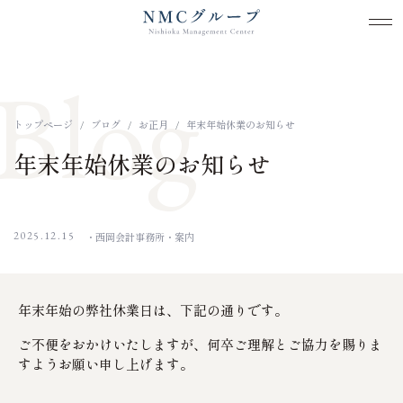
メ
メ
本文までスキップする
Blog
トップページ
ブログ
お正月
年末年始休業のお知らせ
年末年始休業のお知らせ
2025.12.15
西岡会計事務所
案内
年末年始の弊社休業日は、下記の通りです。
ご不便をおかけいたしますが、何卒ご理解とご協力を賜りま
すようお願い申し上げます。