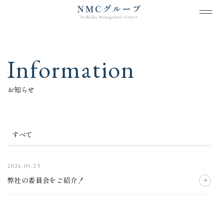
メ
メ
本文までスキップする
Information
お知らせ
すべて
2024.05.23
弊社の委員会をご紹介！