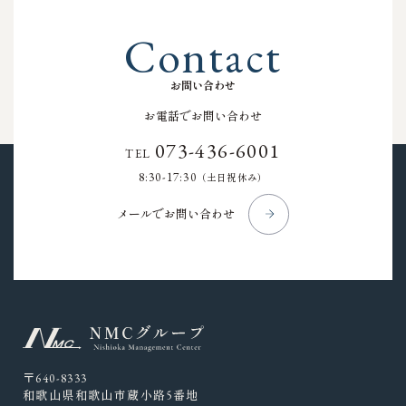
C
o
n
t
a
c
t
お
問
い
合
わ
せ
お電話でお問い合わせ
073-436-6001
TEL
8:30-17:30
（土日祝休み）
メールでお問い合わせ
〒640-8333
和歌山県和歌山市蔵小路5番地