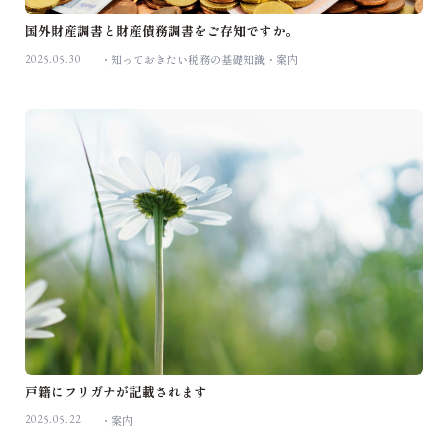
国外財産調書と財産債務調書をご存知ですか。
2025.05.30
知っておきたい税務の基礎知識
案内
戸籍にフリガナが記載されます
2025.05.22
案内