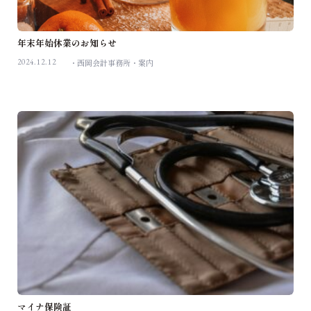
年末年始休業のお知らせ
2024.12.12
西岡会計事務所
案内
マイナ保険証