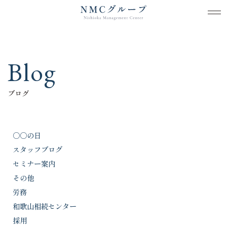
メ
メ
本文までスキップする
Blog
ブログ
○○の日
スタッフブログ
セミナー案内
その他
労務
和歌山相続センター
採用