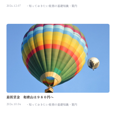
2024.12.07
知っておきたい税務の基礎知識
案内
最低賃金 和歌山は９８０円へ
2024.10.04
知っておきたい税務の基礎知識
案内