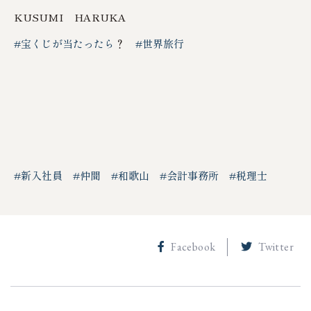
KUSUMI HARUKA
#宝くじが当たったら
？
#世界旅行
#新入社員
#仲間
#和歌山
#会計事務所
#税理士
Facebook
Twitter