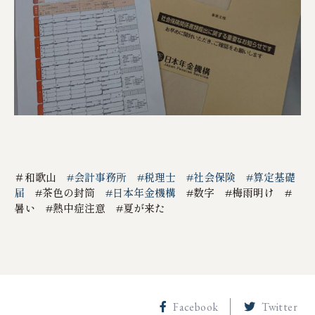
＃和歌山
#会計事務所
#税理士
#社会保険
#算定基礎
届
#茶色の封筒
#日本年金機構
#数字 #梅雨明け #
暑い #熱中症注意 #夏が来た
Facebook
Twitter