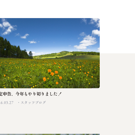
定申告、今年もやり切りました！
26.03.27
スタッフブログ