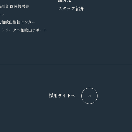
組合 西岡共栄会
スタッフ紹介
スト
人和歌山相続センター
ットワークス和歌山サポート
採用サイトへ