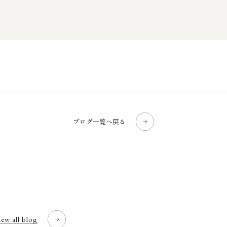
ブログ一覧へ戻る
iew all blog