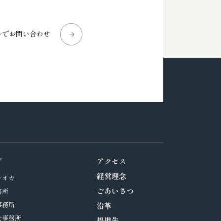
ルでお問い合わせ
プ
アクセス
経営理念
シオカ
ごあいさつ
務所
事務所
沿革
士事務所
提携先