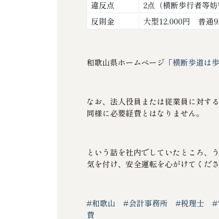
違反点
2点（横断歩行者等
反則金
大型12,000円 普通9
和歌山県ホームページ「
横断歩道は歩行者
なお、法人役員または従業員に対す
同様に必要経費とはなりません。
という話を社内でしていたところ、
気を付け、安全運転を心がけてくだ
#和歌山
#会計事務所
#税理士
費