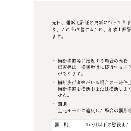
先日、運転免許証の更新に行ってきま
り、これを改善するため、和歌山県
ます。
横断歩道等に接近する場合の義務（
車両等は、横断歩道に接近すると
があります。
横断歩行者等がいる場合の一時停止
横断歩道を横断中または横断しよ
せん。
罰則
上記ルールに違反した場合の罰則
罰 則
3か月以下の懲役また