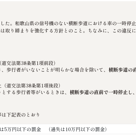
した。和歌山県の信号機のない横断歩道における車の一時停止率
警は取り締まりを強化する方針とのこと。ちなみに、この違反
道交法第38条第1項前段）
き、歩行者がいないことが明らかな場合を除いて、
横断歩道の
（道交法第38条第1項後段）
うとする歩行者等がいるときは、
横断歩道の直前で一時停止し
等は下記表のとおり
は5万円以下の罰金 （過失は10万円以下の罰金）