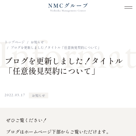
メ
メ
本文までスキップする
Informat
トップページ
お知らせ
ブログを更新しました！タイトル「任意後見契約について」
ブログを更新しました！タイトル
「任意後見契約について」
2022.03.17
お知らせ
ぜひご覧ください！
ブログはホームページ下部からご覧いただけます。