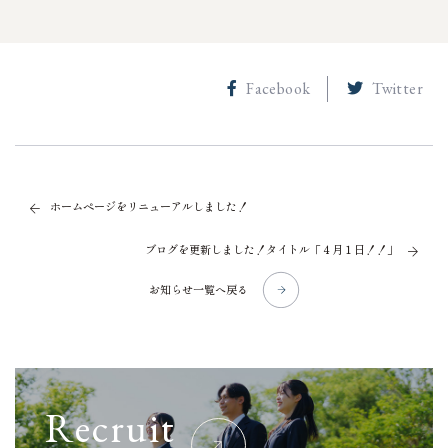
Facebook
Twitter
ホームページをリニューアルしました！
ブログを更新しました！タイトル「４月１日！！」
お知らせ一覧へ戻る
R
e
c
r
u
i
t