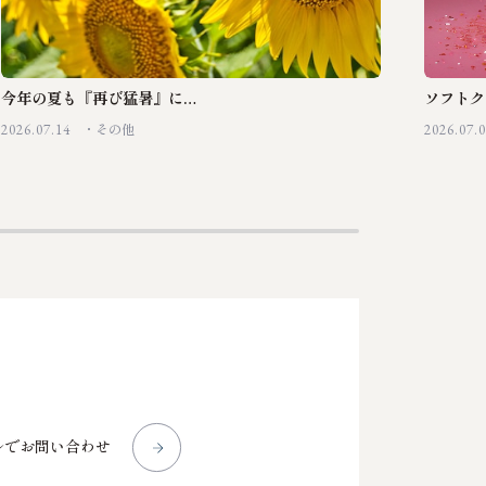
今年の夏も『再び猛暑』に…
ソフトク
2026.07.14
2026.07.
その他
ルでお問い合わせ