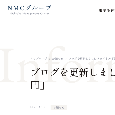
事業案内
本文までスキップする
Infor
トップページ
お知らせ
ブログを更新しました！タイトル「
ブログを更新しま
円」
2023.10.28
お知らせ