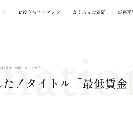
お役立ちコンテンツ
よくあるご質問
事務所
matio
最低賃金 和歌山は９２９円」
した！タイトル「最低賃金