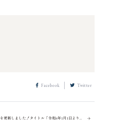
Facebook
Twitter
ブログを更新しました！タイトル「令和6年1月1日より相続税及び贈与税が改正されます。」