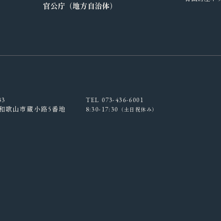
官公庁（地方自治体）
33
TEL 073-436-6001
和歌山市蔵小路5番地
8:30-17:30
（土日祝休み）