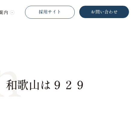
採用サイト
お問い合わせ
案内
n
 和歌山は９２９