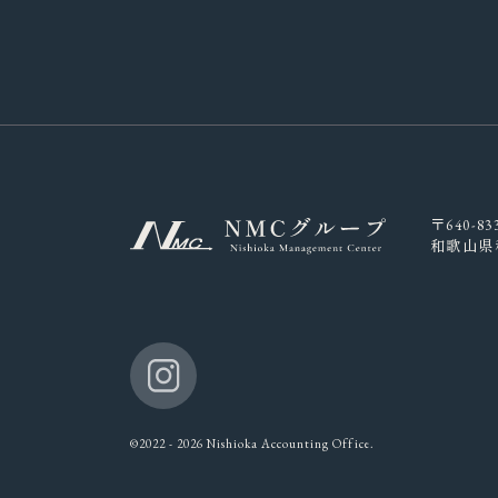
〒640-83
和歌山県
©2022 - 2026 Nishioka Accounting Office.