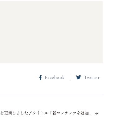
Facebook
Twitter
ブログを更新しました！タイトル「新コンテンツを追加しました！」