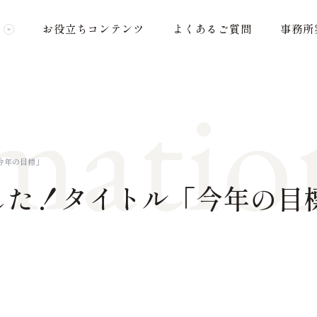
お役立ちコンテンツ
よくあるご質問
事務所
matio
今年の目標」
した！タイトル「今年の目