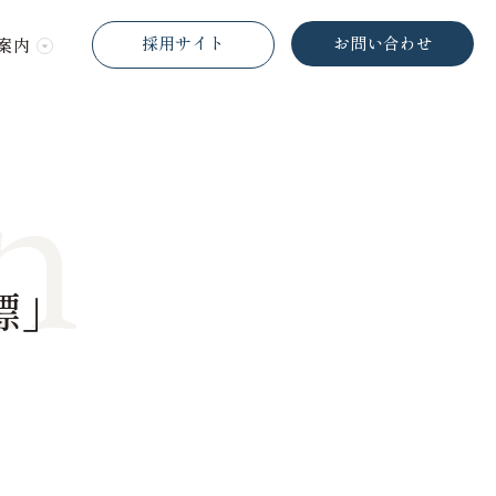
採用サイト
お問い合わせ
案内
n
標」