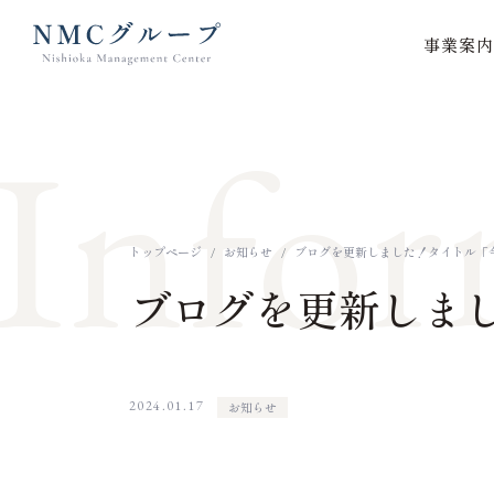
事業案内
本文までスキップする
Infor
トップページ
お知らせ
ブログを更新しました！タイトル「
ブログを更新しま
2024.01.17
お知らせ