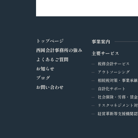
トップページ
事業案内
西岡会計事務所の強み
主要サービス
よくあるご質問
税務会計サービス
お知らせ
アウトソーシング
ブログ
相続税対策・事業承継
お問い合わせ
自計化サポート
社会保険・労務・賃金
リスクマネジメント対
経営革新等支援機関認