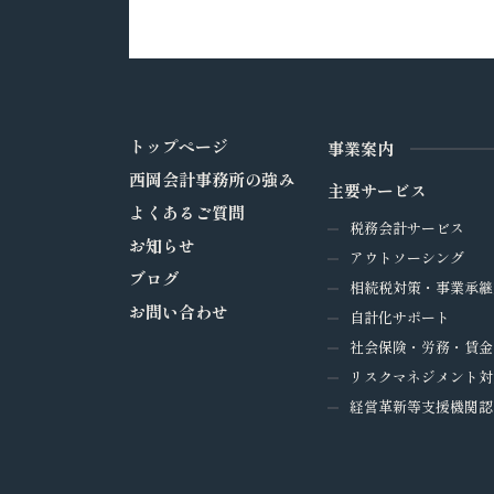
トップページ
事業案内
西岡会計事務所の強み
主要サービス
よくあるご質問
税務会計サービス
お知らせ
アウトソーシング
ブログ
相続税対策・事業承継
お問い合わせ
自計化サポート
社会保険・労務・賃金
リスクマネジメント対
経営革新等支援機関認