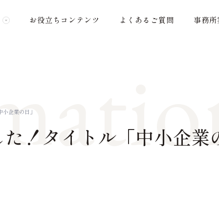
お役立ちコンテンツ
よくあるご質問
事務所
matio
中小企業の日」
した！タイトル「中小企業