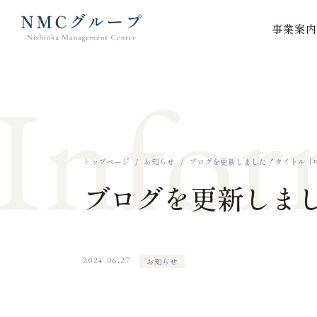
事業案内
本文までスキップする
Infor
トップページ
お知らせ
ブログを更新しました！タイトル「
ブログを更新しま
2024.06.27
お知らせ