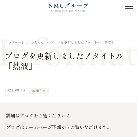
メ
メ
本文までスキップする
Informat
トップページ
お知らせ
ブログを更新しました！タイトル「熱波」
ブログを更新しました！タイトル
「熱波」
2025.08.15
お知らせ
詳細はブログをご覧ください！
ブログはホームページ下部からご覧いただけます。