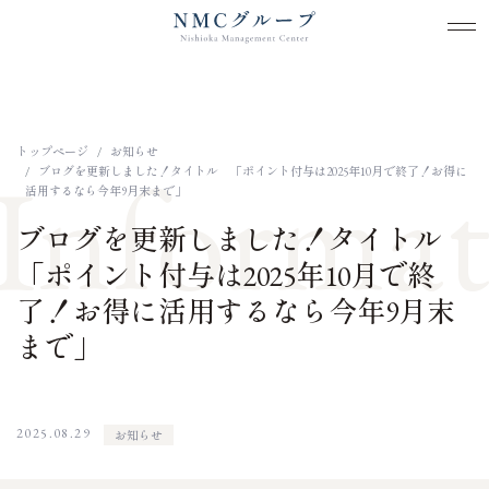
メ
メ
本文までスキップする
トップページ
お知らせ
Informat
ブログを更新しました！タイトル 「ポイント付与は2025年10月で終了！お得に
活用するなら今年9月末まで」
ブログを更新しました！タイトル
「ポイント付与は2025年10月で終
了！お得に活用するなら今年9月末
まで」
2025.08.29
お知らせ