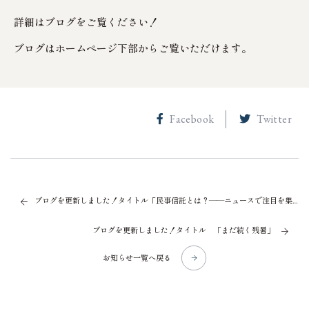
詳細はブログをご覧ください！
ブログはホームページ下部からご覧いただけます。
Facebook
Twitter
ブログを更新しました！タイトル「民事信託とは？――ニュースで注目を集めた制度をやさしく解説 ～後半～」
ブログを更新しました！タイトル 「まだ続く残暑」
お知らせ一覧へ戻る