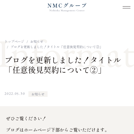
メ
メ
本文までスキップする
Informat
トップページ
お知らせ
ブログを更新しました！タイトル「任意後見契約について②」
ブログを更新しました！タイトル
「任意後見契約について②」
2022.05.30
お知らせ
ぜひご覧ください！
ブログはホームページ下部からご覧いただけます。