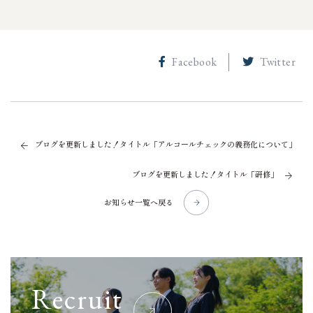
Facebook
Twitter
ブログを更新しました！タイトル「アルコールチェックの義務化について」
ブログを更新しました！タイトル「研修」
お知らせ一覧へ戻る
R
e
c
r
u
i
t