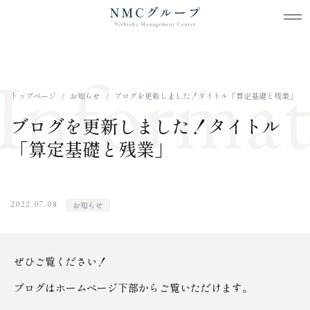
メ
メ
本文までスキップする
Informat
トップページ
お知らせ
ブログを更新しました！タイトル「算定基礎と残業」
ブログを更新しました！タイトル
「算定基礎と残業」
2022.07.08
お知らせ
ぜひご覧ください！
ブログはホームページ下部からご覧いただけます。