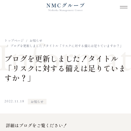
メ
メ
本文までスキップする
Informat
トップページ
お知らせ
ブログを更新しました！タイトル「リスクに対する備えは足りていますか？」
ブログを更新しました！タイトル
「リスクに対する備えは足りていま
すか？」
2022.11.18
お知らせ
詳細はブログをご覧ください！